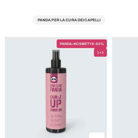
PANDA PER LA CURA DEI CAPELLI
PANDA+KOSMETYK -50%
1+1