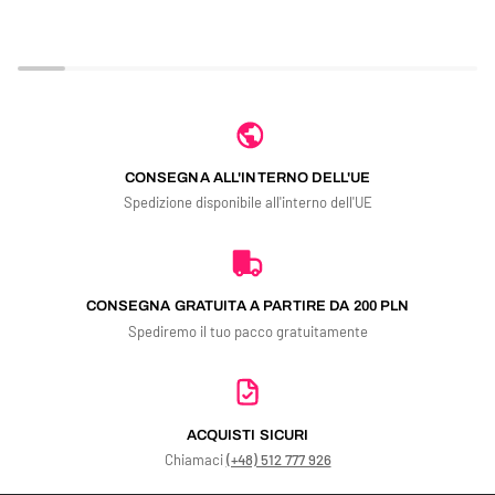
CONSEGNA ALL'INTERNO DELL'UE
Spedizione disponibile all'interno dell'UE
CONSEGNA GRATUITA A PARTIRE DA 200 PLN
Spediremo il tuo pacco gratuitamente
ACQUISTI SICURI
Chiamaci
(+48) 512 777 926