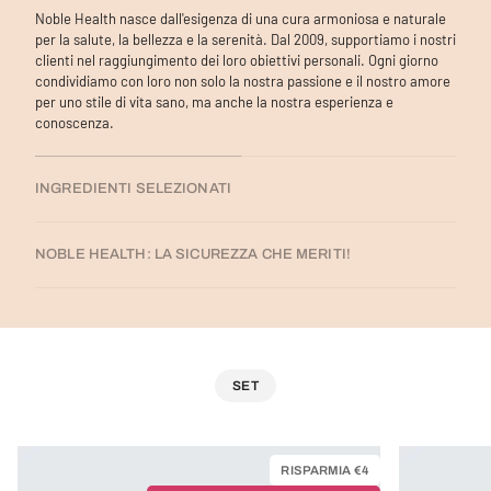
Noble Health nasce dall'esigenza di una cura armoniosa e naturale
per la salute, la bellezza e la serenità. Dal 2009, supportiamo i nostri
clienti nel raggiungimento dei loro obiettivi personali. Ogni giorno
condividiamo con loro non solo la nostra passione e il nostro amore
per uno stile di vita sano, ma anche la nostra esperienza e
conoscenza.
INGREDIENTI SELEZIONATI
NOBLE HEALTH: LA SICUREZZA CHE MERITI!
SET
RISPARMIA €4