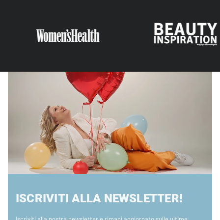
ISCRIVITI ALLA NEWSLETTER!
Iscriviti alla nostra newsletter e rimani aggiornato sulle ultime