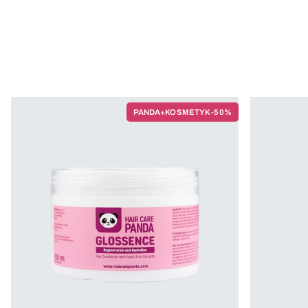
PANDA+KOSMETYK -50%