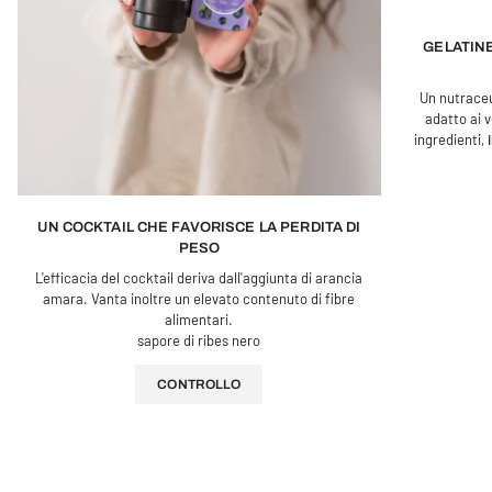
GELATINE
Un nutrace
adatto ai 
ingredienti,
UN COCKTAIL CHE FAVORISCE LA PERDITA DI
PESO
L'efficacia del cocktail deriva dall'aggiunta di arancia
amara. Vanta inoltre un elevato contenuto di fibre
alimentari.
sapore di ribes nero
CONTROLLO