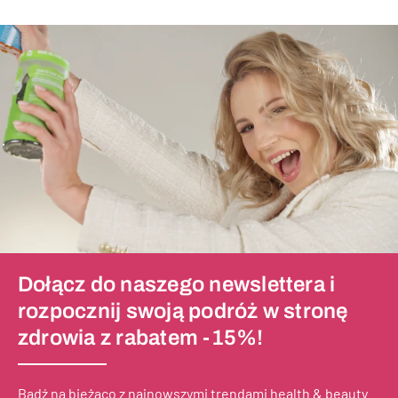
Dołącz do naszego newslettera i
rozpocznij swoją podróż w stronę
zdrowia z rabatem -15%!
Bądź na bieżąco z najnowszymi trendami health & beauty.