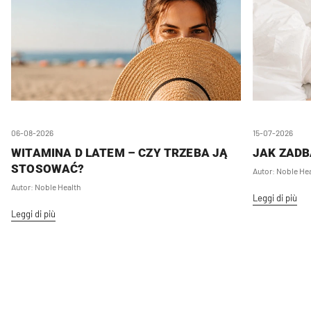
06-08-2026
15-07-2026
WITAMINA D LATEM – CZY TRZEBA JĄ
JAK ZADB
STOSOWAĆ?
Autor: Noble He
Autor: Noble Health
Leggi di più
Leggi di più