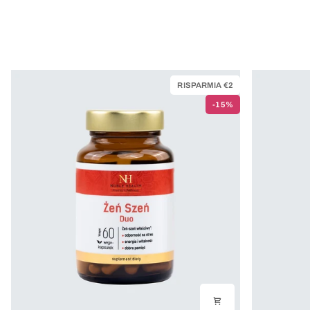
RISPARMIA €2
-15%