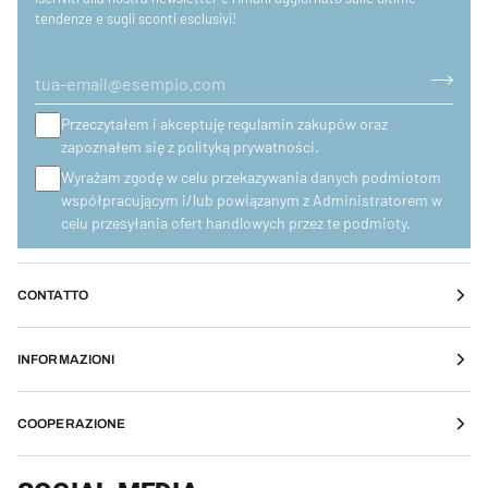
tendenze e sugli sconti esclusivi!
Przeczytałem i akceptuję regulamin zakupów oraz
zapoznałem się z polityką prywatności.
Wyrażam zgodę w celu przekazywania danych podmiotom
współpracującym i/lub powiązanym z Administratorem w
celu przesyłania ofert handlowych przez te podmioty.
CONTATTO
INFORMAZIONI
COOPERAZIONE