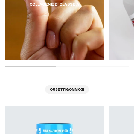
COLLAGENE DI CLASSE A
ORSETTI GOMMOSI