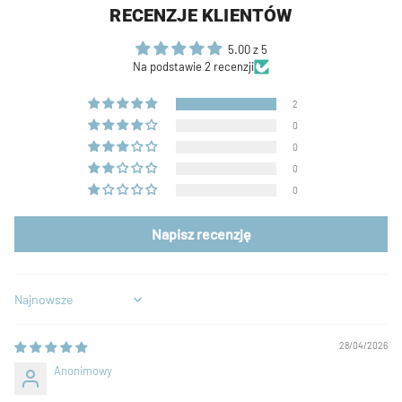
RECENZJE KLIENTÓW
5.00 z 5
Na podstawie 2 recenzji
2
0
0
0
0
Napisz recenzję
Sort by
28/04/2026
Anonimowy