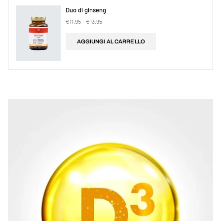
Duo di ginseng
€11,95
€13,95
AGGIUNGI AL CARRELLO