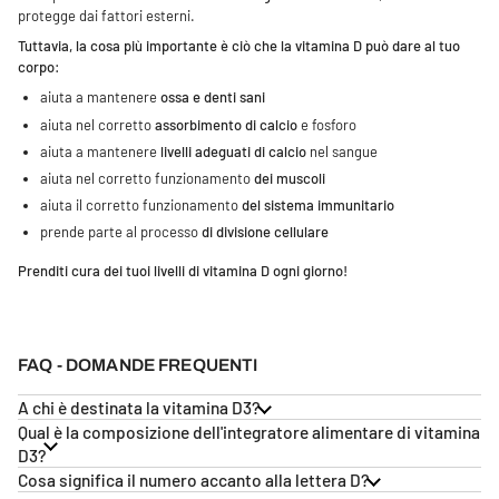
protegge dai fattori esterni.
Tuttavia, la cosa più importante è ciò che la vitamina D può dare al tuo
corpo:
aiuta a mantenere
ossa e denti sani
aiuta nel corretto
assorbimento di calcio
e fosforo
aiuta a mantenere
livelli adeguati di calcio
nel sangue
aiuta nel corretto funzionamento
dei muscoli
aiuta il corretto funzionamento
del sistema immunitario
prende parte al processo
di divisione cellulare
Prenditi cura dei tuoi livelli di vitamina D ogni giorno!
FAQ - DOMANDE FREQUENTI
A chi è destinata la vitamina D3?
Qual è la composizione dell'integratore alimentare di vitamina
D3?
Cosa significa il numero accanto alla lettera D?