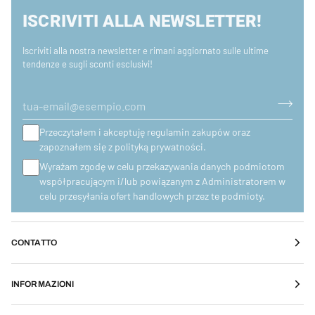
ISCRIVITI ALLA NEWSLETTER!
Iscriviti alla nostra newsletter e rimani aggiornato sulle ultime
tendenze e sugli sconti esclusivi!
Przeczytałem i akceptuję regulamin zakupów oraz
zapoznałem się z polityką prywatności.
Wyrażam zgodę w celu przekazywania danych podmiotom
współpracującym i/lub powiązanym z Administratorem w
celu przesyłania ofert handlowych przez te podmioty.
CONTATTO
INFORMAZIONI