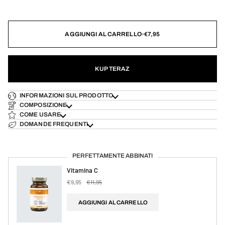
AGGIUNGI AL CARRELLO
•
€7,95
KUP TERAZ
INFORMAZIONI SUL PRODOTTO
COMPOSIZIONE
COME USARE
DOMANDE FREQUENTI
PERFETTAMENTE ABBINATI
Vitamina C
€9,95
€11,95
AGGIUNGI AL CARRELLO