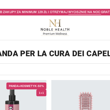
B ZAKUPY ZA MINIMUM 129 ZŁ I OTRZYMAJ
WYCISZNIE NA NOC
GRATI
ANDA PER LA CURA DEI CAPEL
PANDA+KOSMETYK -50%
1+1