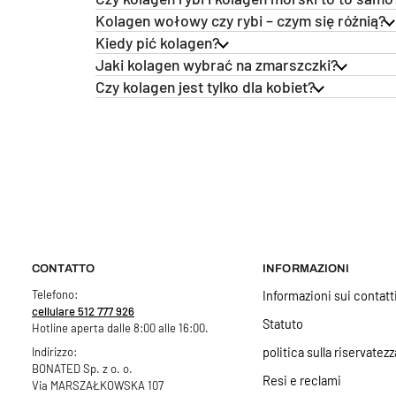
Kolagen wołowy czy rybi – czym się różnią?
Kiedy pić kolagen?
Jaki kolagen wybrać na zmarszczki?
Czy kolagen jest tylko dla kobiet?
CONTATTO
INFORMAZIONI
Telefono:
Informazioni sui contatt
cellulare 512 777 926
Statuto
Hotline aperta dalle 8:00 alle 16:00.
politica sulla riservatezz
Indirizzo:
BONATED Sp. z o. o.
Resi e reclami
Via MARSZAŁKOWSKA 107