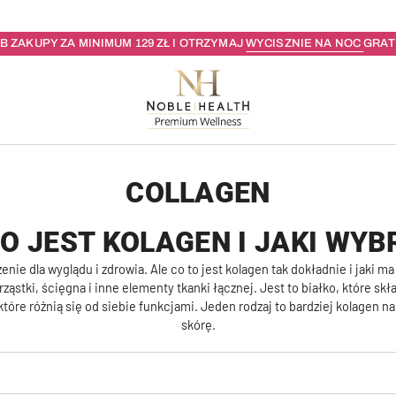
B ZAKUPY ZA MINIMUM 129 ZŁ I OTRZYMAJ
WYCISZNIE NA NOC
GRATI
COLLAGEN
TO JEST KOLAGEN I JAKI WYB
enie dla wyglądu i zdrowia. Ale co to jest kolagen tak dokładnie i jak
ząstki, ścięgna i inne elementy tkanki łącznej. Jest to białko, które s
które różnią się od siebie funkcjami. Jeden rodzaj to bardziej kolagen 
skórę.