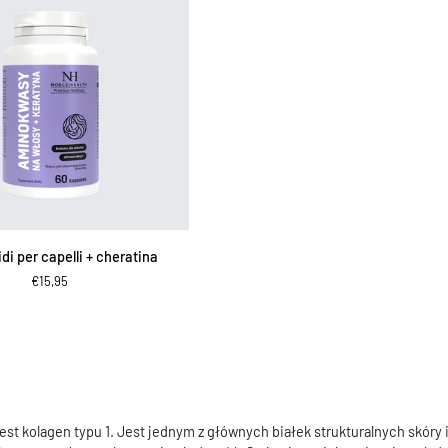
IUNGI AL CARRELLO
i per capelli + cheratina
€15,95
jest kolagen typu 1. Jest jednym z głównych białek strukturalnych skóry 