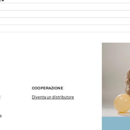
COOPERAZIONE
i
Diventa un distributore
a