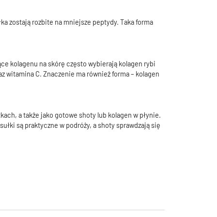
łka zostają rozbite na mniejsze peptydy. Taka forma
ce kolagenu na skórę często wybierają kolagen rybi
raz witamina C. Znaczenie ma również forma – kolagen
kach, a także jako gotowe shoty lub kolagen w płynie.
sułki są praktyczne w podróży, a shoty sprawdzają się