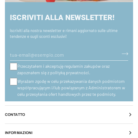
ISCRIVITI ALLA NEWSLETTER!
Iscriviti alla nostra newsletter e rimani aggiornato sulle ultime
tendenze e sugli sconti esclusivi!
Przeczytałem i akceptuję regulamin zakupów oraz
zapoznałem się z polityką prywatności.
Wyrażam zgodę w celu przekazywania danych podmiotom
współpracującym i/lub powiązanym z Administratorem w
celu przesyłania ofert handlowych przez te podmioty.
CONTATTO
INFORMAZIONI