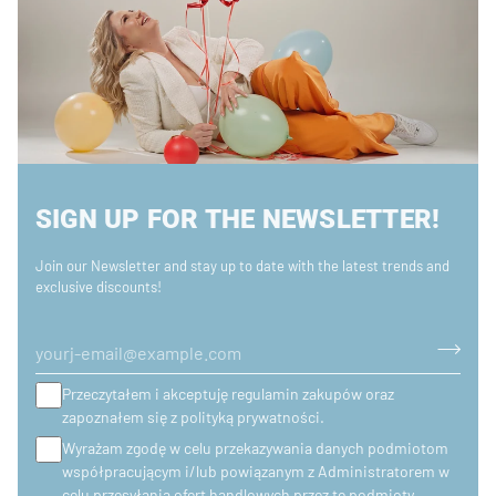
SIGN UP FOR THE NEWSLETTER!
Join our Newsletter and stay up to date with the latest trends and
exclusive discounts!
Przeczytałem i akceptuję regulamin zakupów oraz
zapoznałem się z polityką prywatności.
Wyrażam zgodę w celu przekazywania danych podmiotom
współpracującym i/lub powiązanym z Administratorem w
celu przesyłania ofert handlowych przez te podmioty.