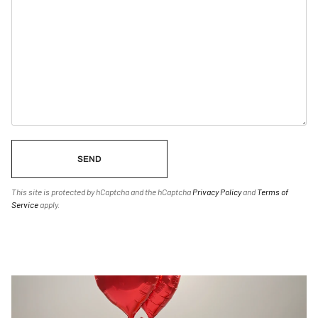
SEND
This site is protected by hCaptcha and the hCaptcha
Privacy Policy
and
Terms of
Service
apply.