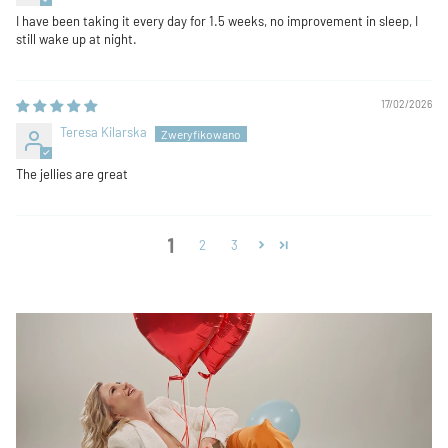
I have been taking it every day for 1.5 weeks, no improvement in sleep, I
still wake up at night.
17/02/2026
Teresa Kilarska
The jellies are great
1
2
3