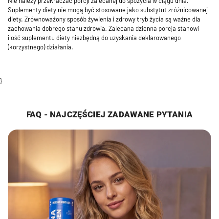
Nie należy przekraczać porcji zalecanej do spożycia w ciągu dnia.
Suplementy diety nie mogą być stosowane jako substytut zróżnicowanej
diety. Zrównoważony sposób żywienia i zdrowy tryb życia są ważne dla
zachowania dobrego stanu zdrowia. Zalecana dzienna porcja stanowi
ilość suplementu diety niezbędną do uzyskania deklarowanego
(korzystnego) działania.
}
FAQ - NAJCZĘŚCIEJ ZADAWANE PYTANIA