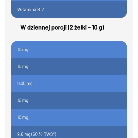
Witamina B12
W dziennej porcji (2 żelki – 10 g)
10 mg
10 mg
0,05 mg
10 mg
10 mg
9,6 mg (60 % RWS*)