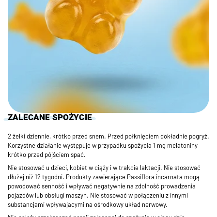
ZALECANE SPOŻYCIE
2 żelki dziennie, krótko przed snem. Przed połknięciem dokładnie pogryź.
Korzystne działanie występuje w przypadku spożycia 1 mg melatoniny
krótko przed pójściem spać.
Nie stosować u dzieci, kobiet w ciąży i w trakcie laktacji. Nie stosować
dłużej niż 12 tygodni. Produkty zawierające Passiflora incarnata mogą
powodować senność i wpływać negatywnie na zdolność prowadzenia
pojazdów lub obsługi maszyn. Nie stosować w połączeniu z innymi
substancjami wpływającymi na ośrodkowy układ nerwowy.