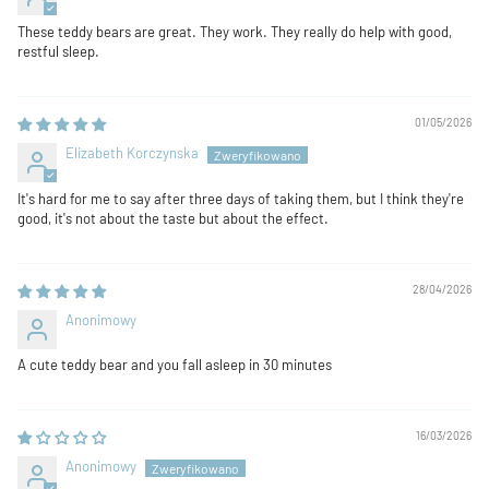
These teddy bears are great. They work. They really do help with good,
restful sleep.
01/05/2026
Elizabeth Korczynska
It's hard for me to say after three days of taking them, but I think they're
good, it's not about the taste but about the effect.
28/04/2026
Anonimowy
A cute teddy bear and you fall asleep in 30 minutes
16/03/2026
Anonimowy