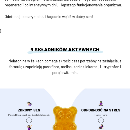
regeneracji po intensywnym dniu i lepszego funkcjonowania organizmu.
Odetchnij po całym dniu i łagodnie wejdź w dobry sen!
}
9 SKŁADNIKÓW AKTYWNYCH
Melatonina w żelkach pomaga skrócić czas potrzebny na zaśnięcie, a
formułę uzupełniają passiflora, melisa, kozłek lekarski, L-tryptofan i
porcja witamin.
ZDROWY SEN
ODPORNOŚĆ NA STRES
Passiflora, melisa, kozłek lekarski
Passiflora
...
...
Passiflora
Passiflora