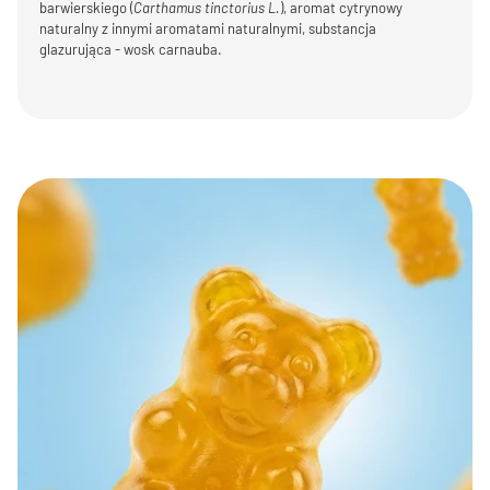
barwierskiego (
Carthamus tinctorius L.
), aromat cytrynowy
naturalny z innymi aromatami naturalnymi, substancja
glazurująca - wosk carnauba.