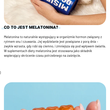
CO TO JEST MELATONINA?
Melatonina to naturalnie występujący w organizmie hormon związany z
rytmem snu i czuwania. Jej wydzielanie jest powiązane z porą dnia –
zwykle wzrasta, gdy robi się ciemno, i zmniejsza się pod wpływem światła.
W suplementach diety melatonina jest stosowana jako składnik
wspierający skrócenie czasu potrzebnego na zaśnięcie.
}