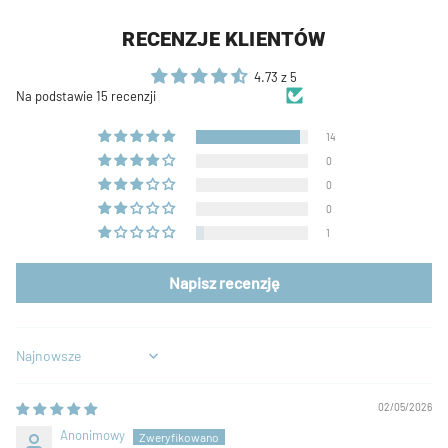
RECENZJE KLIENTÓW
4.73 z 5
Na podstawie 15 recenzji
14
0
0
0
1
Napisz recenzję
Sort by
02/05/2026
Anonimowy