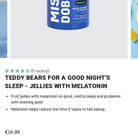
15 recenzji
TEDDY BEARS FOR A GOOD NIGHT'S
SLEEP - JELLIES WITH MELATONIN
Fruit jellies with melatonin on good, restful sleep and problems
with evening quiet
Melatonin helps reduce the time it takes to fall asleep.
€14,95