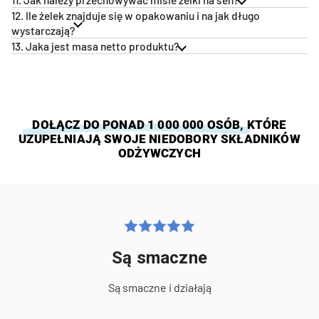
12. Ile żelek znajduje się w opakowaniu i na jak długo
wystarczają?
13. Jaka jest masa netto produktu?
DOŁĄCZ DO PONAD 1 000 000 OSÓB
, KTÓRE
UZUPEŁNIAJĄ SWOJE NIEDOBORY SKŁADNIKÓW
ODŻYWCZYCH
Są smaczne
Są smaczne i działają