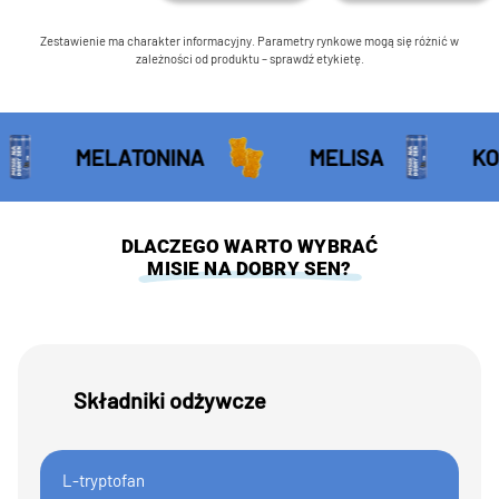
Zestawienie ma charakter informacyjny. Parametry rynkowe mogą się różnić w
zależności od produktu – sprawdź etykietę.
MELATONINA
MELISA
KOZŁEK L
DLACZEGO WARTO WYBRAĆ
MISIE NA DOBRY SEN?
Składniki odżywcze
L-tryptofan