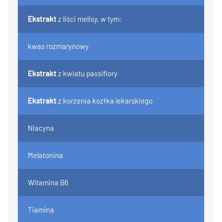
Ekstrakt
z liści melisy, w tym:
kwas rozmarynowy
Ekstrakt
z kwiatu passiflory
Ekstrakt
z korzenia kozłka lekarskiego
Niacyna
Melatonina
Witamina B6
Tiamina