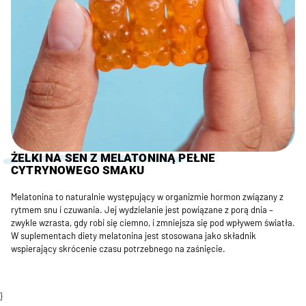
ŻELKI NA SEN Z MELATONINĄ
PEŁNE
CYTRYNOWEGO SMAKU
Melatonina to naturalnie występujący w organizmie hormon związany z
rytmem snu i czuwania. Jej wydzielanie jest powiązane z porą dnia –
zwykle wzrasta, gdy robi się ciemno, i zmniejsza się pod wpływem światła.
W suplementach diety melatonina jest stosowana jako składnik
wspierający skrócenie czasu potrzebnego na zaśnięcie.
}