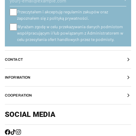
Przeczytałem i akceptuję regulamin zakupów oraz
zapoznałem się z polityką prywatności.
Wyrażam zgodę w celu przekazywania danych podmiotom
współpracującym i/lub powiązanym z Administratorem w
celu przesyłania ofert handlowych przez te podmioty.
CONTACT
INFORMATION
COOPERATION
SOCIAL MEDIA